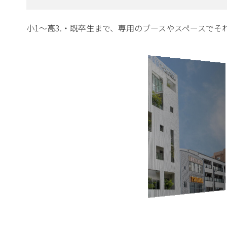
小1～高3.・既卒生まで、専用のブースやスペースで