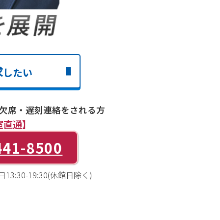
求
したい
欠席・遅刻連絡をされる方
室直通】
441-8500
3:30-19:30(休館日除く)