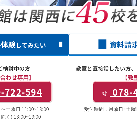
料体験
資料請
してみたい
ご検討中の方
教室と直接話したい方、
合わせ専用】
【教
-722-594
078-
土曜日 11:00~19:00
受付時間：
月曜日~土曜日1
) 13:00~19:00