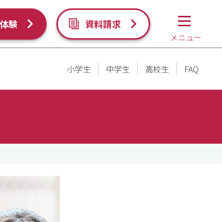
体験
資料請求
メニュー
小学生
中学生
高校生
FAQ