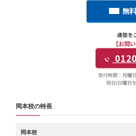
無
通塾を
【お問い
0120
受付時間：
月曜日～
祝日(日曜日を除く
岡本校の特長
岡本校