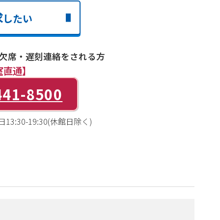
求
したい
欠席・遅刻連絡をされる方
室直通】
441-8500
3:30-19:30(休館日除く)