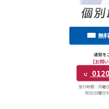
無
通塾を
【お問い
0120
受付時間：
月曜日～
祝日(日曜日を除く