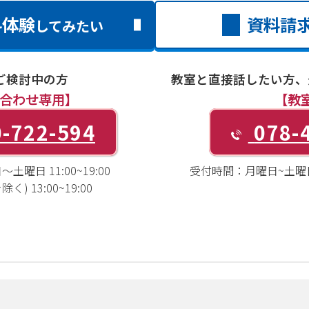
料体験
資料請
してみたい
ご検討中の方
教室と直接話したい方、
合わせ専用】
【教
-722-594
078-
土曜日 11:00~19:00
受付時間：
月曜日~土曜日1
) 13:00~19:00