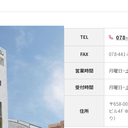
078-
TEL
FAX
078-441-
営業時間
月曜日~土
受付時間
月曜日~土
〒658-
住所
ビル4F
り）