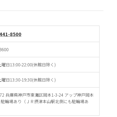
441-8500
8600
曜日13:00-22:00(休館日除く)
曜日13:30-19:30(休館日除く)
0072 兵庫県神戸市東灘区岡本1-3-24 アップ神戸岡本
 ※駐輪場あり（ＪＲ摂津本山駅北側にも駐輪場あ