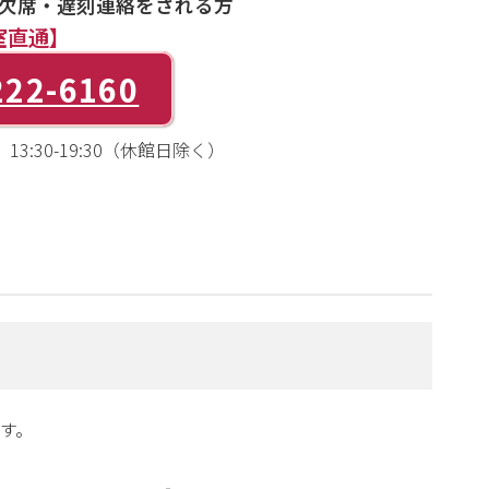
欠席・遅刻連絡をされる方
室直通】
222-6160
3:30-19:30（休館日除く）
す。