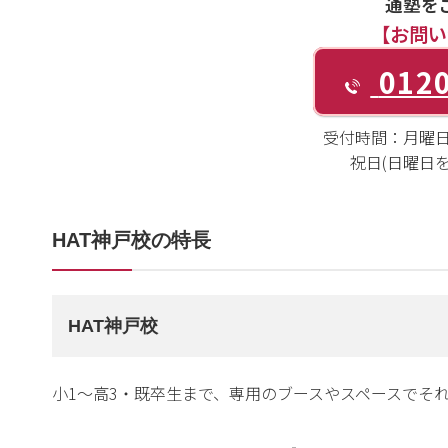
通塾を
【お問い
0120
受付時間：
月曜日～
祝日(日曜日を除く
HAT神戸校の特長
HAT神戸校
小1～高3・既卒生まで、専用のブースやスペースでそ