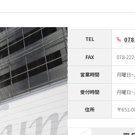
078
TEL
FAX
078-222
営業時間
月曜日~
受付時間
月曜日~
住所
〒651-