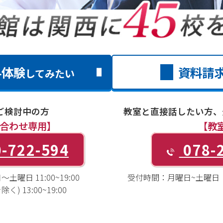
料体験
資料請
してみたい
ご検討中の方
教室と直接話したい方、
合わせ専用】
【教
-722-594
078-
土曜日 11:00~19:00
受付時間：
月曜日~土曜日 1
) 13:00~19:00