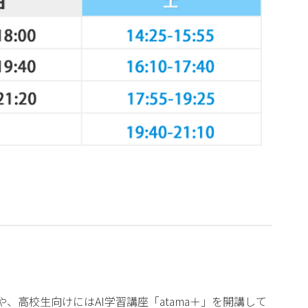
、高校生向けにはAI学習講座「atama＋」を開講して