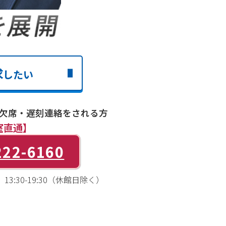
求
したい
欠席・遅刻連絡をされる方
室直通】
222-6160
3:30-19:30（休館日除く）