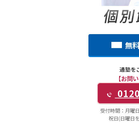
無
通塾を
【お問い
0120
受付時間：
月曜日～
祝日(日曜日を除く