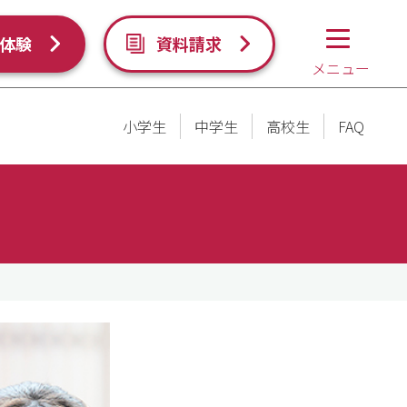
体験
資料請求
メニュー
小学生
中学生
高校生
FAQ