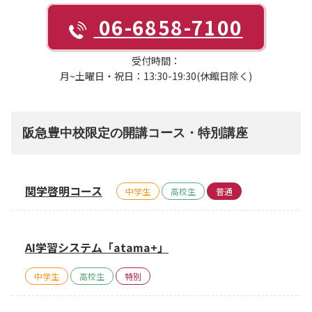
06-6858-7100
受付時間：
月~土曜日・祝日：13:30-19:30(休館日除く)
阪急豊中校限定の開講コース・特別講座
関学啓明コース
中学生
高校生
普通
AI学習システム「atama+」
中学生
高校生
特別