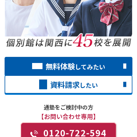
無料体験
してみたい
資料請求
したい
通塾をご検討中の方
【お問い合わせ専用】
0120-722-594