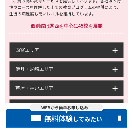
て、質の高い教育サービスを提供しております。各地域の特
性やニーズを理解した上での教育プログラムの提供により、
生徒の満足度も高いレベルを維持しています。
個別館は関西を中心に45校を展開
西宮エリア
伊丹・尼崎エリア
芦屋・神戸エリア
WEBから簡単お申し込み！
三田エリア
無料体験
してみたい
宝塚・川西エリア