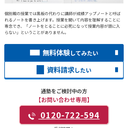
個別館の授業では黒板の代わりに講師が成績アップノートと呼ば
れるノートを書き上げます。授業を聞いて内容を理解することに
専念でき、「ノートをとることに必死になって授業内容が頭に入
らない」ということがありません。
無料体験
してみたい
資料請求
したい
通塾をご検討中の方
【お問い合わせ専用】
0120-722-594