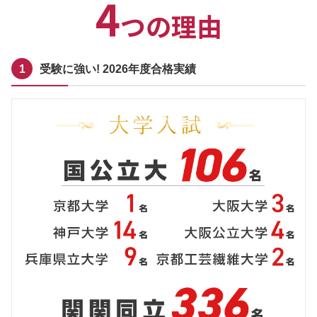
4
つの理由
受験に強い! 2026年度合格実績