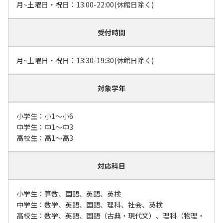
月~土曜日・祝日：13:00-22:00(休館日除く)
受付時間
月~土曜日・祝日：13:30-19:30(休館日除く)
対象学年
小学生：小1～小6
中学生：中1～中3
高校生：高1～高3
対応科目
小学生：算数、国語、英語、英検
中学生：数学、英語、国語、理科、社会、英検
高校生：数学、英語、国語（古典・現代文）、理科（物理・