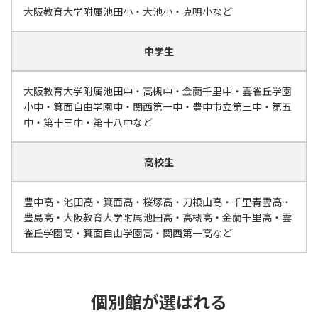
大阪教育大学附属池田小・大池小・克明小など
中学生
大阪教育大学附属池田中・高槻中・金蘭千里中・雲雀丘学園
小中・箕面自由学園中・関西第一中・豊中市立第三中・第五
中・第十三中・第十八中など
高校生
豊中高・池田高・箕面高・桜塚高・刀根山高・千里青雲高・
豊島高・大阪教育大学附属池田高・高槻高・金蘭千里高・雲
雀丘学園高・箕面自由学園高・関西第一高など
個別館が選ばれる