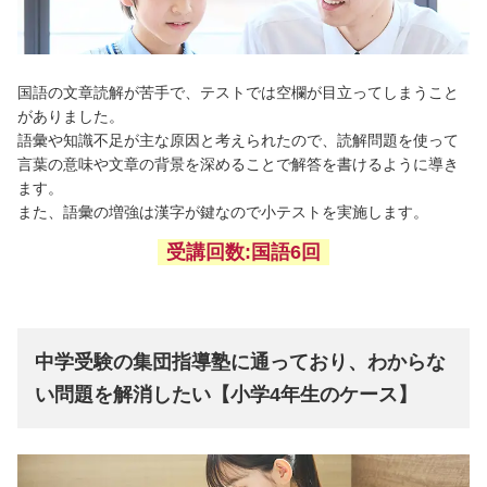
国語の文章読解が苦手で、テストでは空欄が目立ってしまうこと
がありました。
語彙や知識不足が主な原因と考えられたので、読解問題を使って
言葉の意味や文章の背景を深めることで解答を書けるように導き
ます。
また、語彙の増強は漢字が鍵なので小テストを実施します。
受講回数:
国語6回
中学受験の集団指導塾に通っており、わからな
い問題を解消したい【小学4年生のケース】