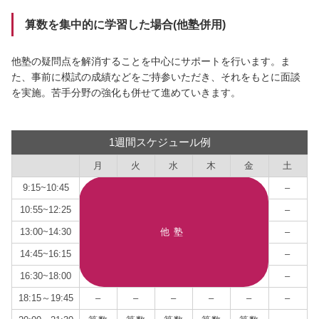
算数を集中的に学習した場合(他塾併用)
他塾の疑問点を解消することを中心にサポートを行います。ま
た、事前に模試の成績などをご持参いただき、それをもとに面談
を実施。苦手分野の強化も併せて進めていきます。
1週間スケジュール例
月
火
水
木
金
土
9:15~10:45
–
10:55~12:25
–
13:00~14:30
他塾
–
14:45~16:15
–
16:30~18:00
–
18:15～19:45
–
–
–
–
–
–