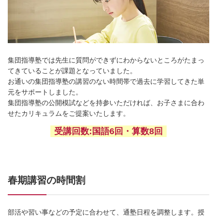
集団指導塾では先生に質問ができずにわからないところがたまっ
てきていることが課題となっていました。
お通いの集団指導塾の講習のない時間帯で過去に学習してきた単
元をサポートしました。
集団指導塾の公開模試などを持参いただければ、お子さまに合わ
せたカリキュラムをご提案いたします。
受講回数:国語6回・算数8回
春期講習の時間割
部活や習い事などの予定に合わせて、通塾日程を調整します。授