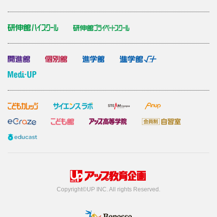
Copyright©︎UP INC. All rights Reserved.