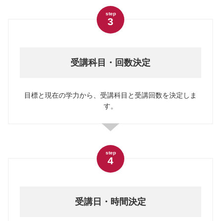
step
3
受講科目・回数決定
目標と現在の学力から、受講科目と受講回数を決定しま
す。
step
4
受講日・時間決定