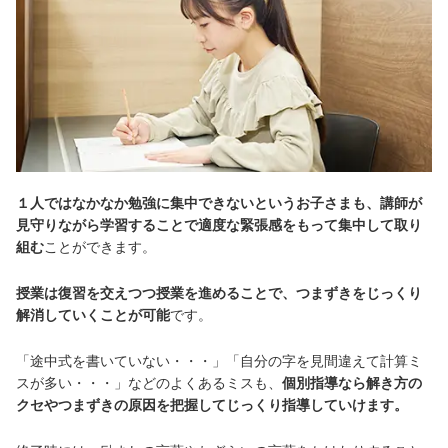
１人ではなかなか勉強に集中できないというお子さまも、講師が
見守りながら学習することで適度な緊張感をもって集中して取り
組む
ことができます。
授業は復習を交えつつ授業を進めることで、つまずきをじっくり
解消していくことが可能
です。
「途中式を書いていない・・・」「自分の字を見間違えて計算ミ
スが多い・・・」などのよくあるミスも、
個別指導なら解き方の
クセやつまずきの原因を把握してじっくり指導していけます。